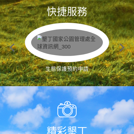
快捷服務
生態保護預約申請
精彩墾丁