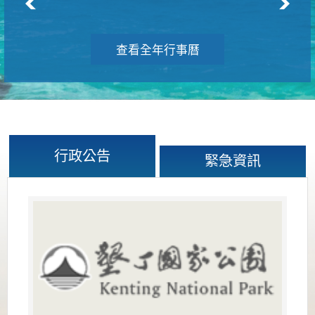
查看全年行事曆
行政公告
緊急資訊