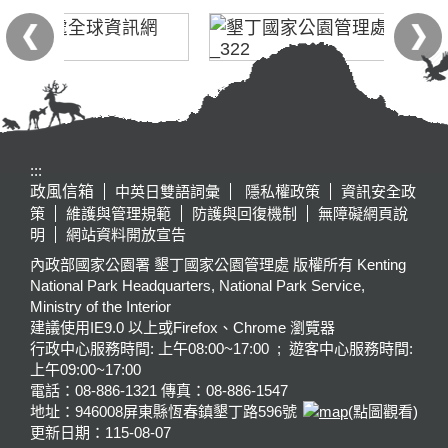
:::
政風信箱
中英日雙語詞彙
隱私權政策
資訊安全政
策
維護與管理規範
防護與回復機制
無障礙網頁說
明
網站資料開放宣告
內政部國家公園署 墾丁國家公園管理處 版權所有 Kenting
National Park Headquarters, National Park Service,
Ministry of the Interior
建議使用IE9.0 以上或Firefox、Chrome 瀏覽器
行政中心服務時間: 上午08:00~17:00 ; 遊客中心服務時間:
上午09:00~17:00
電話：08-886-1321 傳真：08-886-1547
地址：946008
屏東縣恆春鎮墾丁路596號
(點圖觀看)
更新日期：
115-08-07