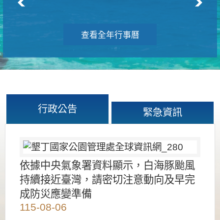
查看全年行事曆
行政公告
緊急資訊
依據中央氣象署資料顯示，白海豚颱風
持續接近臺灣，請密切注意動向及早完
成防災應變準備
115-08-06