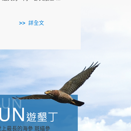
用，造就了龍坑全區的崩
...
詳全文
詳全文