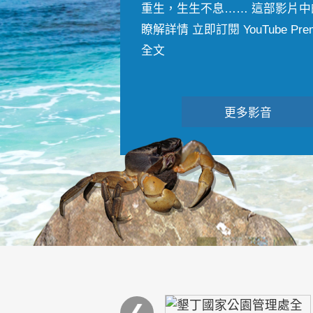
重生，生生不息…… 這部影片中
瞭解詳情 立即訂閱 YouTube Premiu
全文
更多影音