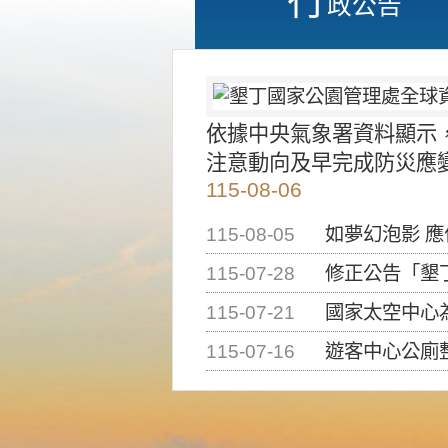
政公告
依據中央氣象署資料顯示
注意動向及早完成防災應
115-08-06
115-08-05
如夢幻泡影 
115-07-28
修正公告「墾丁國家公
115-07-21
國家太空中心為辦理202
115-07-16
遊客中心公廁