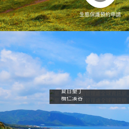
生態保護預約申請
夏日墾丁
欖仁溪谷