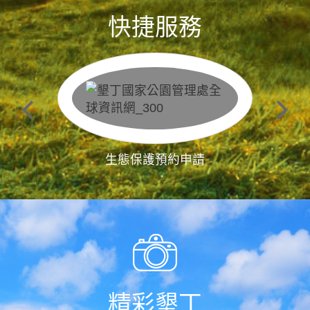
快捷服務
生態保護預約申請
精彩墾丁