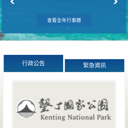
查看全年行事曆
行政公告
緊急資訊