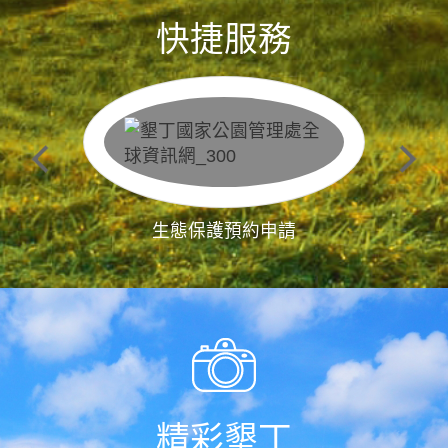
快捷服務
生態保護預約申請
精彩墾丁