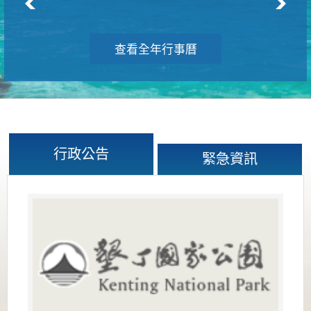
查看全年行事曆
行政公告
緊急資訊