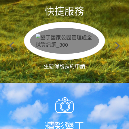
快捷服務
生態保護預約申請
精彩墾丁