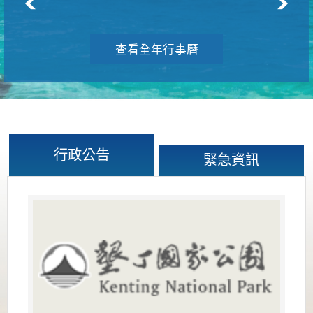
查看全年行事曆
行政公告
緊急資訊