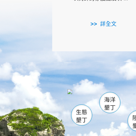
詳全文
龜山
海生館
出
恆春
萬里桐
龍鑾潭自
瓊麻館
關山
後壁
白砂
海洋
貓鼻
墾丁
生態
墾丁