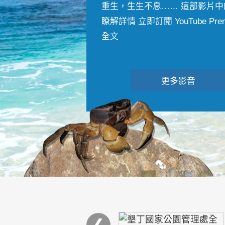
重生，生生不息…… 這部影片中
瞭解詳情 立即訂閱 YouTube Premiu
全文
更多影音