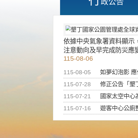
政公告
依據中央氣象署資料顯示
注意動向及早完成防災應
115-08-06
115-08-05
如夢幻泡影 
115-07-28
修正公告「墾丁國家公
115-07-21
國家太空中心為辦理202
115-07-16
遊客中心公廁