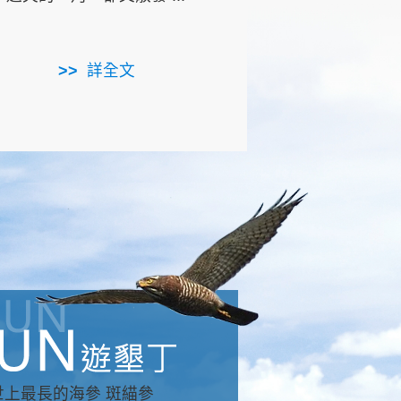
用，造就了龍坑全區的崩
...
詳全文
詳全文