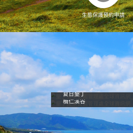
生態保護預約申請
夏日墾丁
欖仁溪谷