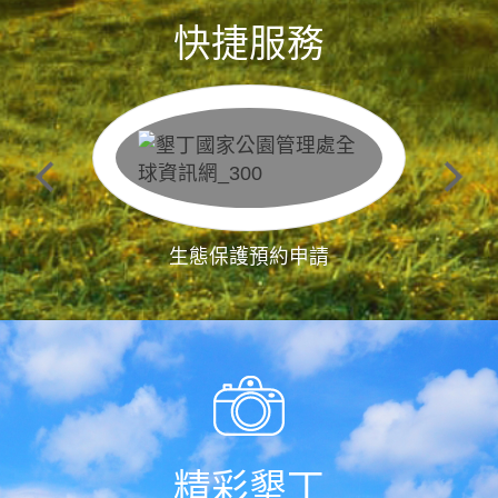
快捷服務
生態保護預約申請
精彩墾丁