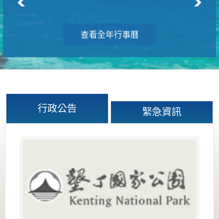
查看全年行事曆
行政公告
緊急資訊