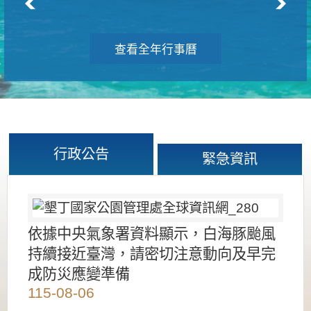
查看全年行事曆
行政公告
緊急資訊
依據中央氣象署資料顯示，白海豚颱風
持續接近臺灣，請密切注意動向及早完
成防災應變準備
115-08-06