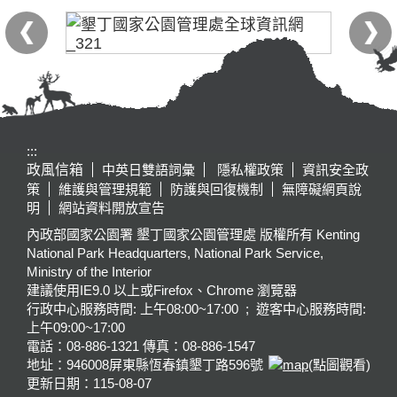
:::
政風信箱
中英日雙語詞彙
隱私權政策
資訊安全政
策
維護與管理規範
防護與回復機制
無障礙網頁說
明
網站資料開放宣告
內政部國家公園署 墾丁國家公園管理處 版權所有 Kenting
National Park Headquarters, National Park Service,
Ministry of the Interior
建議使用IE9.0 以上或Firefox、Chrome 瀏覽器
行政中心服務時間: 上午08:00~17:00 ; 遊客中心服務時間:
上午09:00~17:00
電話：08-886-1321 傳真：08-886-1547
地址：946008
屏東縣恆春鎮墾丁路596號
(點圖觀看)
更新日期：
115-08-07