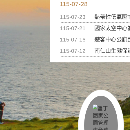
115-07-28
115-07-23
熱帶性低氣壓T
115-07-21
國家太空中心為辦理202
115-07-16
遊客中心公廁
115-07-12
南仁山生態保護區步道已完成修復