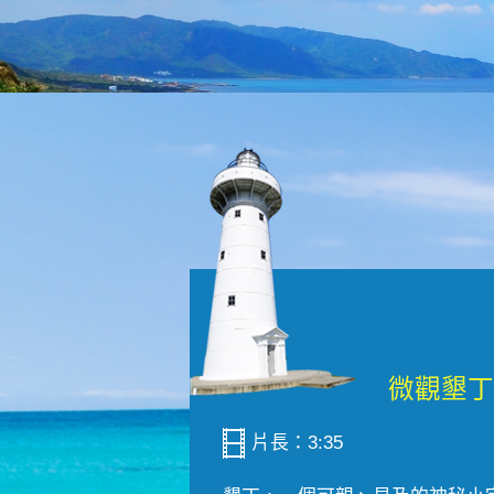
片長：3:35