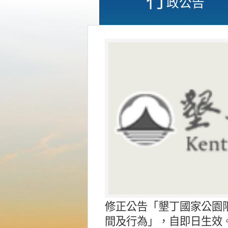
政公告
修正公告「墾丁國家公園
間及行為」，自即日生效