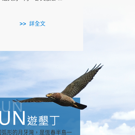
用，造就了龍坑全區的崩
...
詳全文
詳全文