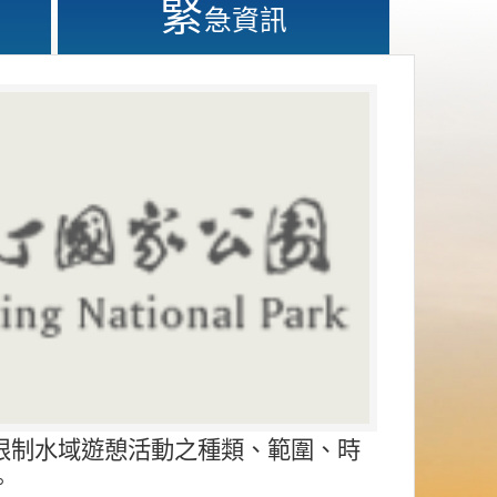
緊
急資訊
限制水域遊憩活動之種類、範圍、時
。