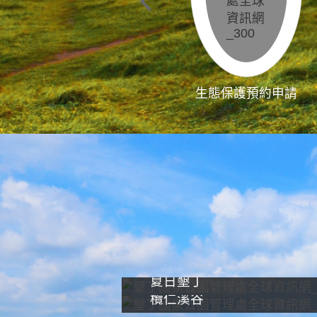
生態保護預約申請
夏日墾丁
欖仁溪谷