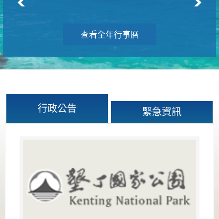
查看全年行事曆
行政公告
緊急資訊