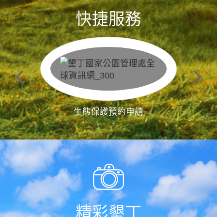
快捷服務
生態保護預約申請
精彩墾丁