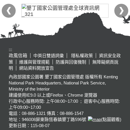
:::
政風信箱
中英日雙語詞彙
隱私權政策
資訊安全政
策
維護與管理規範
防護與回復機制
無障礙網頁說
明
網站資料開放宣告
內政部國家公園署 墾丁國家公園管理處 版權所有 Kenting
National Park Headquarters, National Park Service,
Ministry of the Interior
建議使用IE9.0 以上或Firefox、Chrome 瀏覽器
行政中心服務時間: 上午08:00~17:00 ; 遊客中心服務時間:
上午09:00~17:00
電話：08-886-1321 傳真：08-886-1547
地址：946008
屏東縣恆春鎮墾丁路596號
(點圖觀看)
更新日期：
115-08-07