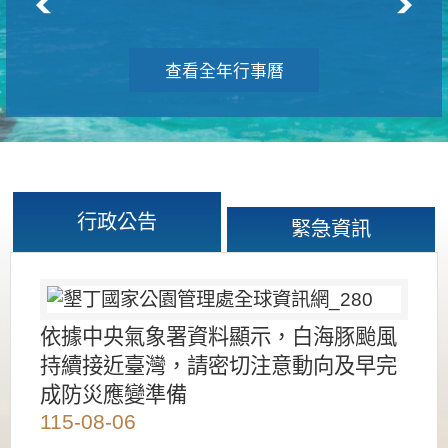
查看全年行事曆
行政公告
緊急資訊
依據中央氣象署資料顯示，白海豚颱風
持續接近臺灣，請密切注意動向及早完
成防災應變準備
115-08-06