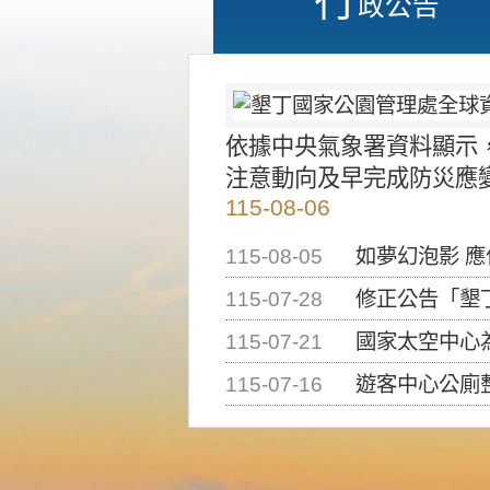
政公告
依據中央氣象署資料顯示
注意動向及早完成防災應
115-08-06
115-08-05
如夢幻泡影 
115-07-28
修正公告「墾丁國家公
115-07-21
國家太空中心為辦理202
115-07-16
遊客中心公廁