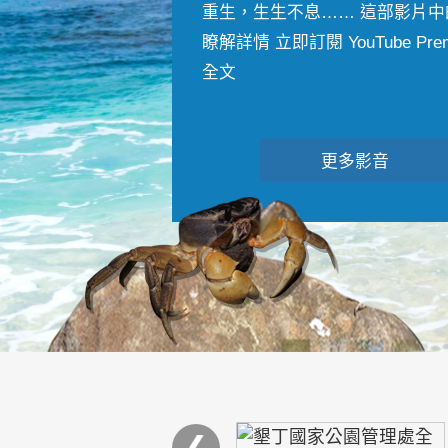
重生，生生不息…… 這部影片中
瞭解詳情 立即訂閱 YouTube Premiu
全文
更多影音