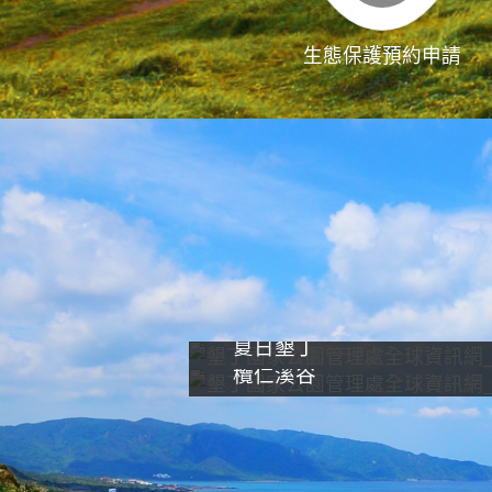
生態保護預約申請
夏日墾丁
欖仁溪谷