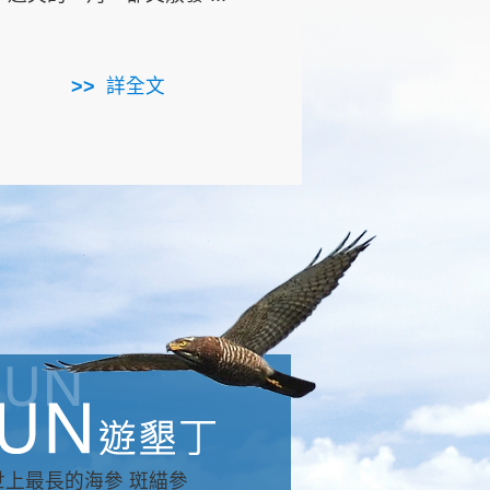
用，造就了龍坑全區的崩
...
詳全文
詳全文