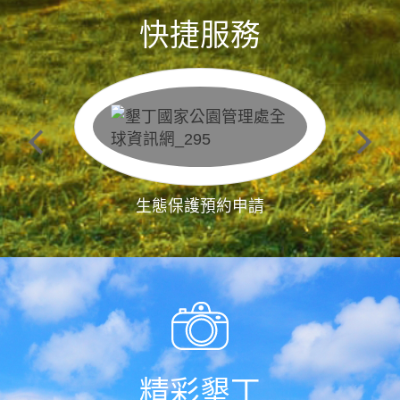
快捷服務
生態保護預約申請
精彩墾丁