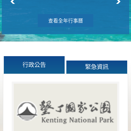
查看全年行事曆
行政公告
緊急資訊