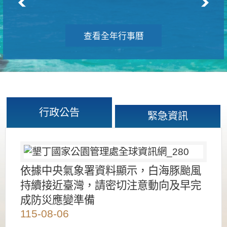
查看全年行事曆
行政公告
緊急資訊
依據中央氣象署資料顯示，白海豚颱風
持續接近臺灣，請密切注意動向及早完
成防災應變準備
115-08-06