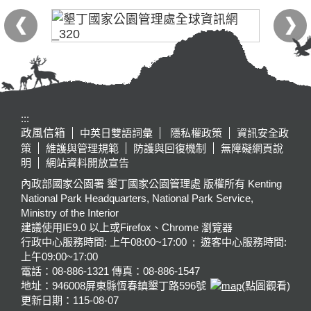
:::
政風信箱
中英日雙語詞彙
隱私權政策
資訊安全政
策
維護與管理規範
防護與回復機制
無障礙網頁說
明
網站資料開放宣告
內政部國家公園署 墾丁國家公園管理處 版權所有 Kenting
National Park Headquarters, National Park Service,
Ministry of the Interior
建議使用IE9.0 以上或Firefox、Chrome 瀏覽器
行政中心服務時間: 上午08:00~17:00 ; 遊客中心服務時間:
上午09:00~17:00
電話：08-886-1321 傳真：08-886-1547
地址：946008
屏東縣恆春鎮墾丁路596號
(點圖觀看)
更新日期：
115-08-07