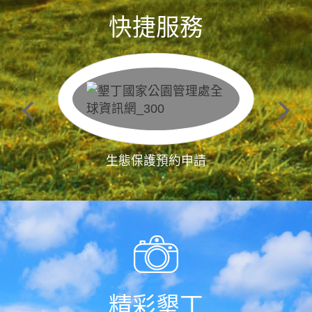
快捷服務
生態保護預約申請
精彩墾丁