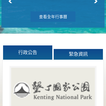
查看全年行事曆
行政公告
緊急資訊