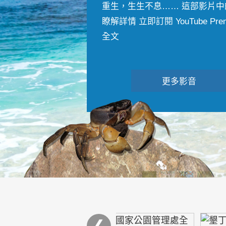
重生，生生不息…… 這部影片中
瞭解詳情 立即訂閱 YouTube Premiu
全文
更多影音