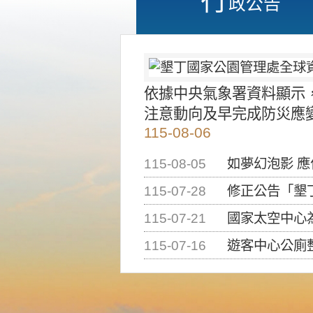
政公告
依據中央氣象署資料顯示
注意動向及早完成防災應
115-08-06
115-08-05
如夢幻泡影 
115-07-28
修正公告「墾丁國家公
115-07-21
國家太空中心為辦理202
115-07-16
遊客中心公廁