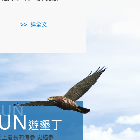
用，造就了龍坑全區的崩
...
詳全文
詳全文