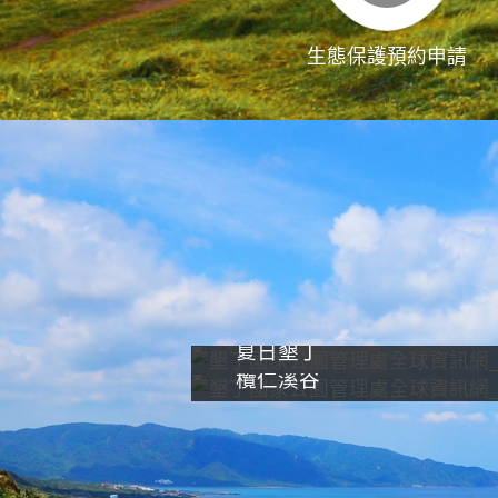
生態保護預約申請
夏日墾丁
欖仁溪谷