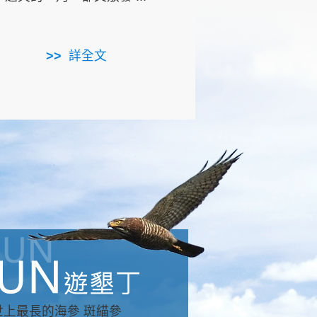
用，造就了龍坑全區的崩
...
詳全文
詳全文