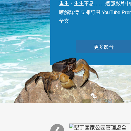
重生，生生不息…… 這部影片中
瞭解詳情 立即訂閱 YouTube Premiu
全文
更多影音