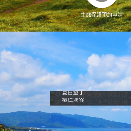
生態保護預約申請
夏日墾丁
欖仁溪谷