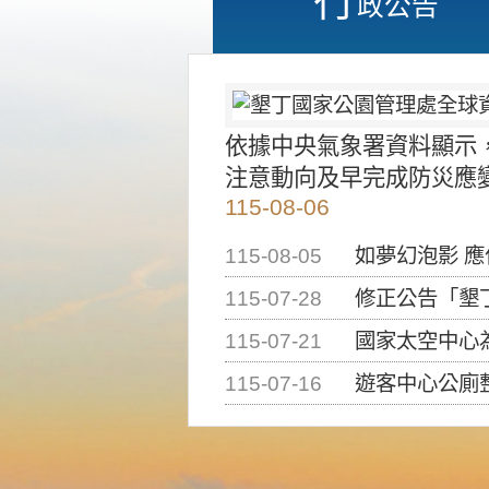
政公告
依據中央氣象署資料顯示
注意動向及早完成防災應
115-08-06
115-08-05
如夢幻泡影 
115-07-28
修正公告「墾丁國家公
115-07-21
國家太空中心為辦理202
115-07-16
遊客中心公廁