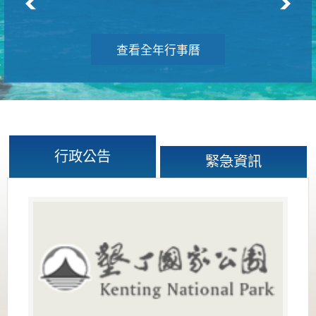
查看全年行事曆
行政公告
緊急資訊