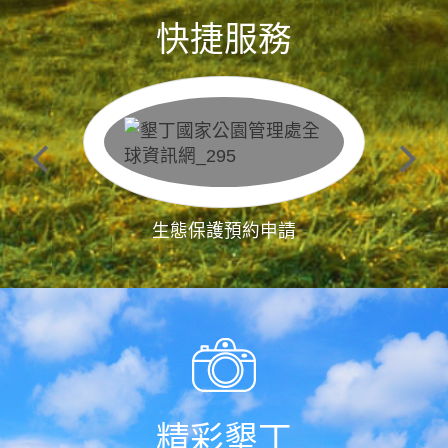
快捷服務
生態保護預約申請
精彩墾丁