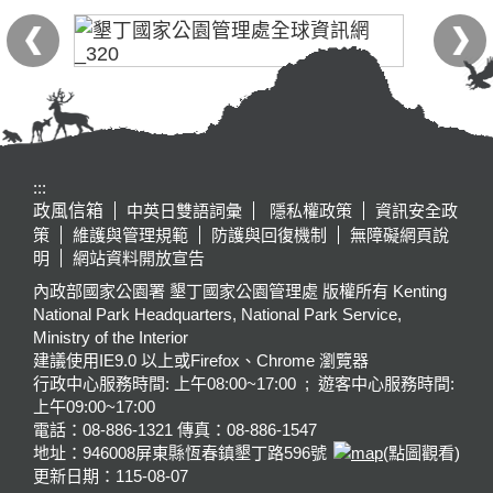
:::
政風信箱
中英日雙語詞彙
隱私權政策
資訊安全政
策
維護與管理規範
防護與回復機制
無障礙網頁說
明
網站資料開放宣告
內政部國家公園署 墾丁國家公園管理處 版權所有 Kenting
National Park Headquarters, National Park Service,
Ministry of the Interior
建議使用IE9.0 以上或Firefox、Chrome 瀏覽器
行政中心服務時間: 上午08:00~17:00 ; 遊客中心服務時間:
上午09:00~17:00
電話：08-886-1321 傳真：08-886-1547
地址：946008
屏東縣恆春鎮墾丁路596號
(點圖觀看)
更新日期：
115-08-07