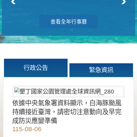
查看全年行事曆
行政公告
緊急資訊
依據中央氣象署資料顯示，白海豚颱風
持續接近臺灣，請密切注意動向及早完
成防災應變準備
115-08-06