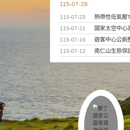
115-07-28
115-07-23
熱帶性低氣壓T
115-07-21
國家太空中心為辦理202
115-07-16
遊客中心公廁
115-07-12
南仁山生態保護區步道已完成修復