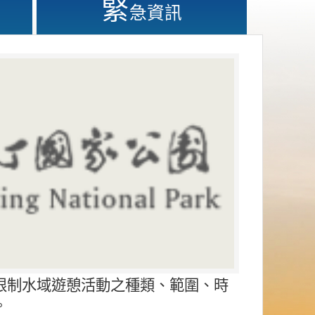
緊
急資訊
限制水域遊憩活動之種類、範圍、時
。