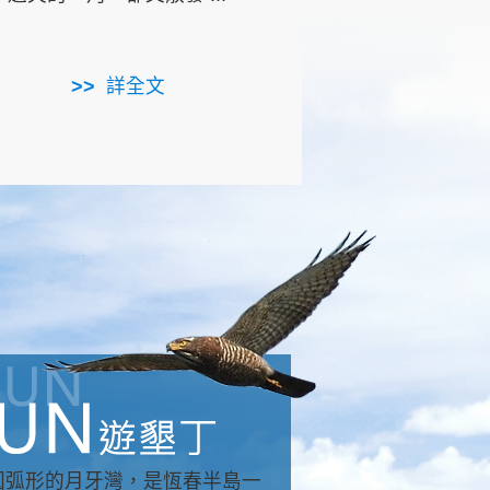
用，造就了龍坑全區的崩
...
詳全文
詳全文