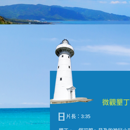
片長：3:35