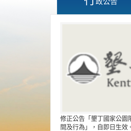
政公告
修正公告「墾丁國家公園
間及行為」，自即日生效