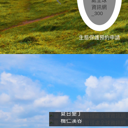
生態保護預約申請
夏日墾丁
欖仁溪谷