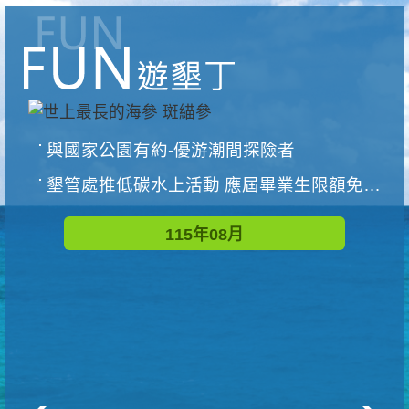
與國家公園有約-優游潮間探險者
墾管處推低碳水上活動 應屆畢業生限額免費參加
115年08月