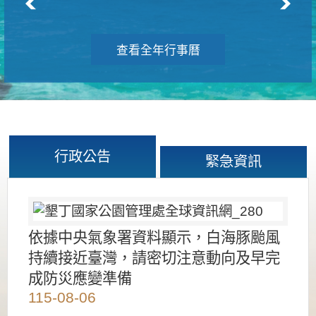
查看全年行事曆
行政公告
緊急資訊
依據中央氣象署資料顯示，白海豚颱風
持續接近臺灣，請密切注意動向及早完
成防災應變準備
115-08-06