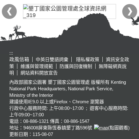
:::
政風信箱
中英日雙語詞彙
隱私權政策
資訊安全政
策
維護與管理規範
防護與回復機制
無障礙網頁說
明
網站資料開放宣告
內政部國家公園署 墾丁國家公園管理處 版權所有 Kenting
National Park Headquarters, National Park Service,
Ministry of the Interior
建議使用IE9.0 以上或Firefox、Chrome 瀏覽器
行政中心服務時間: 上午08:00~17:00 ; 遊客中心服務時間:
上午09:00~17:00
電話：08-886-1321 傳真：08-886-1547
地址：946008
屏東縣恆春鎮墾丁路596號
(點圖觀看)
更新日期：
115-08-07