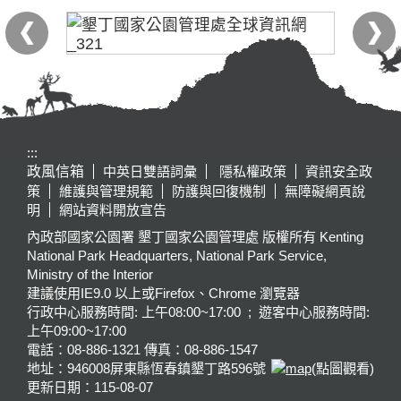
:::
政風信箱
中英日雙語詞彙
隱私權政策
資訊安全政
策
維護與管理規範
防護與回復機制
無障礙網頁說
明
網站資料開放宣告
內政部國家公園署 墾丁國家公園管理處 版權所有 Kenting
National Park Headquarters, National Park Service,
Ministry of the Interior
建議使用IE9.0 以上或Firefox、Chrome 瀏覽器
行政中心服務時間: 上午08:00~17:00 ; 遊客中心服務時間:
上午09:00~17:00
電話：08-886-1321 傳真：08-886-1547
地址：946008
屏東縣恆春鎮墾丁路596號
(點圖觀看)
更新日期：
115-08-07