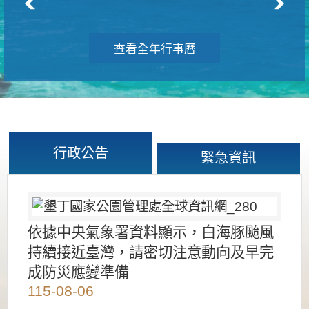
查看全年行事曆
行政公告
緊急資訊
依據中央氣象署資料顯示，白海豚颱風
持續接近臺灣，請密切注意動向及早完
成防災應變準備
115-08-06