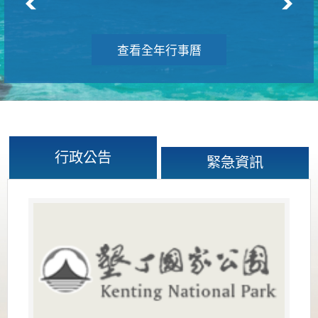
查看全年行事曆
行政公告
緊急資訊