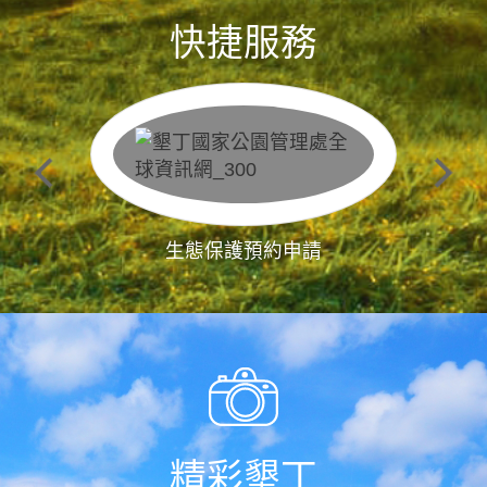
快捷服務
生態保護預約申請
精彩墾丁