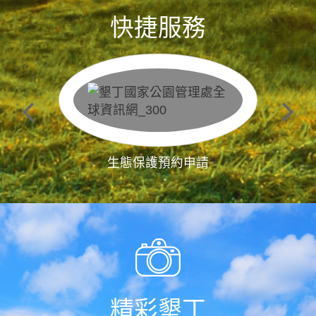
快捷服務
生態保護預約申請
精彩墾丁