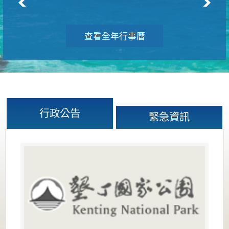
查看全年行事曆
行政公告
緊急資訊