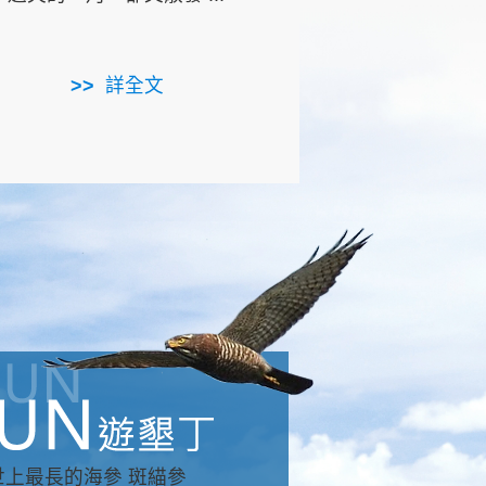
用，造就了龍坑全區的崩
...
詳全文
詳全文