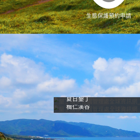
生態保護預約申請
夏日墾丁
欖仁溪谷