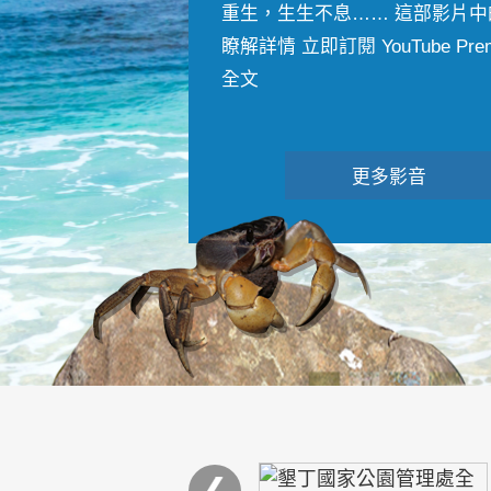
重生，生生不息…… 這部影片中
瞭解詳情 立即訂閱 YouTube Premiu
全文
更多影音