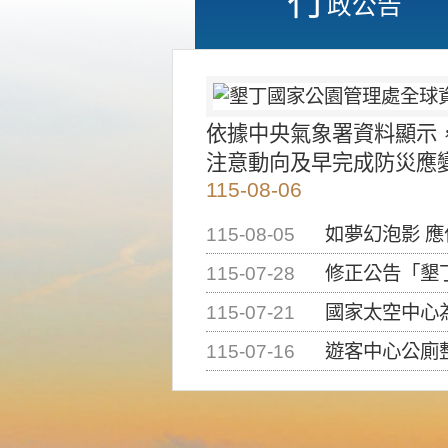
政公告
依據中央氣象署資料顯示
注意動向及早完成防災應
115-08-06
115-08-05
如夢幻泡影 
115-07-28
修正公告「墾丁國家公
115-07-21
國家太空中心為辦理202
115-07-16
遊客中心公廁