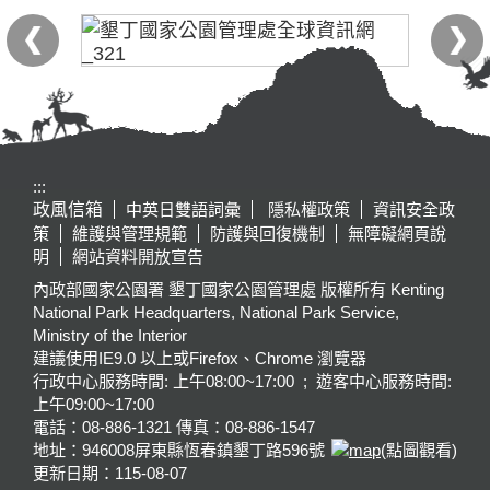
:::
政風信箱
中英日雙語詞彙
隱私權政策
資訊安全政
策
維護與管理規範
防護與回復機制
無障礙網頁說
明
網站資料開放宣告
內政部國家公園署 墾丁國家公園管理處 版權所有 Kenting
National Park Headquarters, National Park Service,
Ministry of the Interior
建議使用IE9.0 以上或Firefox、Chrome 瀏覽器
行政中心服務時間: 上午08:00~17:00 ; 遊客中心服務時間:
上午09:00~17:00
電話：08-886-1321 傳真：08-886-1547
地址：946008
屏東縣恆春鎮墾丁路596號
(點圖觀看)
更新日期：
115-08-07