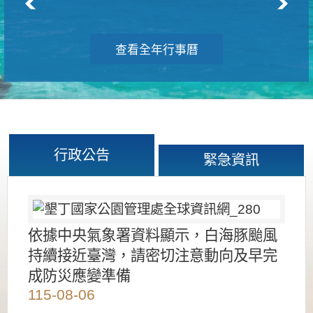
查看全年行事曆
行政公告
緊急資訊
依據中央氣象署資料顯示，白海豚颱風
持續接近臺灣，請密切注意動向及早完
成防災應變準備
115-08-06