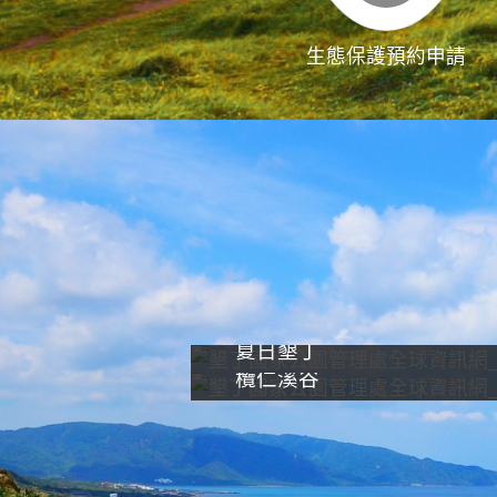
生態保護預約申請
夏日墾丁
欖仁溪谷