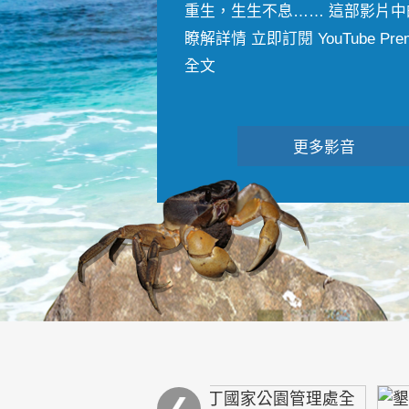
重生，生生不息…… 這部影片中
瞭解詳情 立即訂閱 YouTube Premiu
全文
更多影音