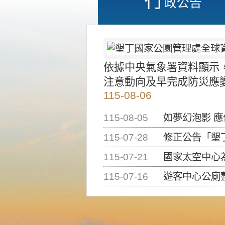
政公告
依據中央氣象署資料顯示
注意動向及早完成防災應
115-08-06
115-08-05
如夢幻泡影 
115-07-28
修正公告「墾丁國家公
115-07-21
國家太空中心為辦理202
115-07-16
遊客中心公廁