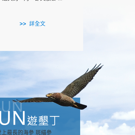
用，造就了龍坑全區的崩
...
詳全文
詳全文