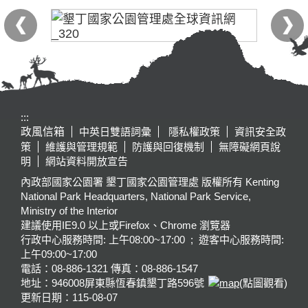
:::
政風信箱
中英日雙語詞彙
隱私權政策
資訊安全政
策
維護與管理規範
防護與回復機制
無障礙網頁說
明
網站資料開放宣告
內政部國家公園署 墾丁國家公園管理處 版權所有 Kenting
National Park Headquarters, National Park Service,
Ministry of the Interior
建議使用IE9.0 以上或Firefox、Chrome 瀏覽器
行政中心服務時間: 上午08:00~17:00 ; 遊客中心服務時間:
上午09:00~17:00
電話：08-886-1321 傳真：08-886-1547
地址：946008
屏東縣恆春鎮墾丁路596號
(點圖觀看)
更新日期：
115-08-07