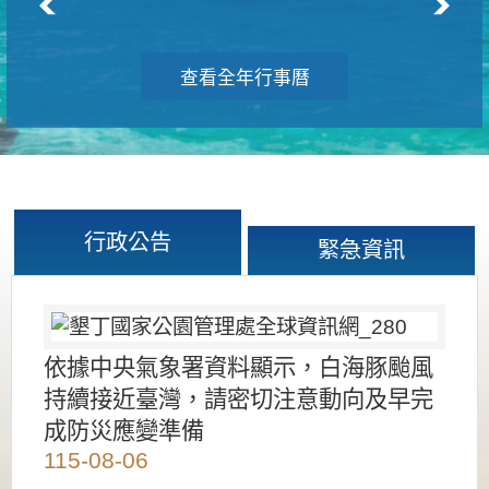
查看全年行事曆
行政公告
緊急資訊
依據中央氣象署資料顯示，白海豚颱風
持續接近臺灣，請密切注意動向及早完
成防災應變準備
115-08-06