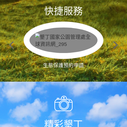
快捷服務
生態保護預約申請
精彩墾丁