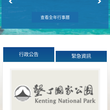
查看全年行事曆
行政公告
緊急資訊