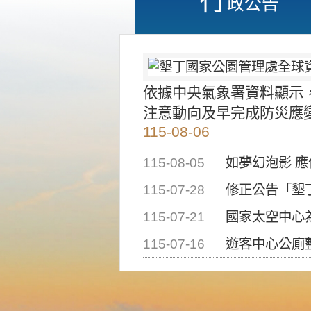
政公告
依據中央氣象署資料顯示
注意動向及早完成防災應
115-08-06
115-08-05
如夢幻泡影 
115-07-28
修正公告「墾丁國家公
115-07-21
國家太空中心為辦理202
115-07-16
遊客中心公廁