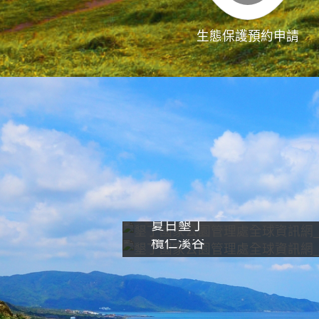
生態保護預約申請
夏日墾丁
欖仁溪谷