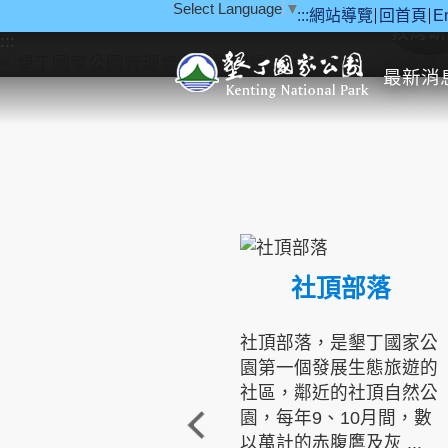
Select Language
▼
:::
網站導覽
回首頁
E
跳到主要內容區塊
教育研
:::
最新消
社頂部落
社頂部落，是墾丁國家公
園第一個發展生態旅遊的
社區，鄰近的社頂自然公
園，每年9、10月間，數
以萬計的赤腹鷹及灰 ...