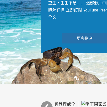
重生，生生不息…… 這部影片中
瞭解詳情 立即訂閱 YouTube Premiu
全文
更多影音