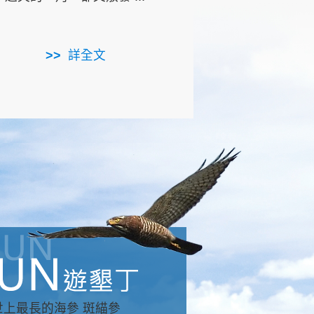
用，造就了龍坑全區的崩
...
詳全文
詳全文