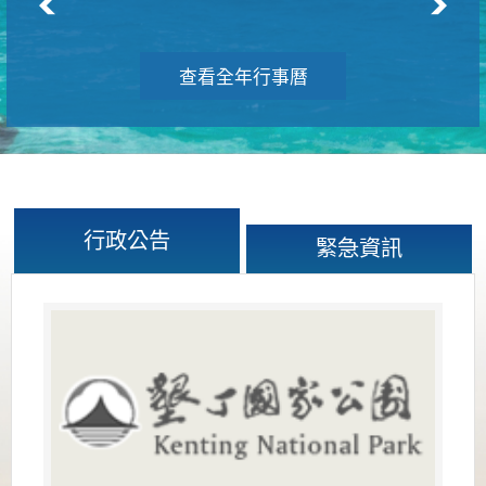
查看全年行事曆
行政公告
緊急資訊