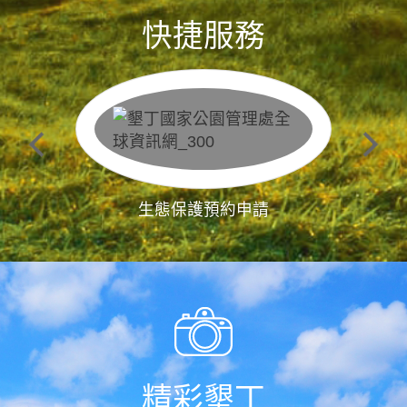
快捷服務
生態保護預約申請
精彩墾丁