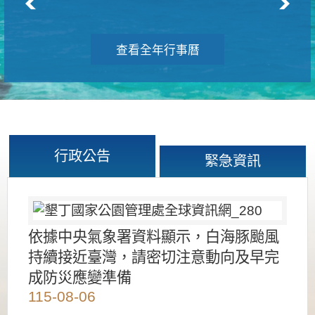
查看全年行事曆
行政公告
緊急資訊
依據中央氣象署資料顯示，白海豚颱風
持續接近臺灣，請密切注意動向及早完
成防災應變準備
115-08-06