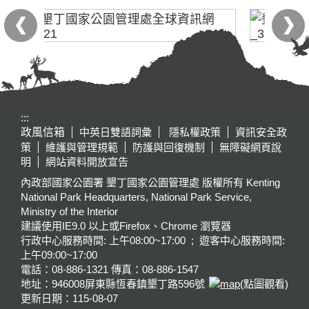
:::
政風信箱
中英日雙語詞彙
隱私權政策
資訊安全政
策
維護與管理規範
防護與回復機制
無障礙網頁說
明
網站資料開放宣告
內政部國家公園署 墾丁國家公園管理處 版權所有 Kenting
National Park Headquarters, National Park Service,
Ministry of the Interior
建議使用IE9.0 以上或Firefox、Chrome 瀏覽器
行政中心服務時間: 上午08:00~17:00 ; 遊客中心服務時間:
上午09:00~17:00
電話：08-886-1321 傳真：08-886-1547
地址：946008
屏東縣恆春鎮墾丁路596號
(點圖觀看)
更新日期：
115-08-07