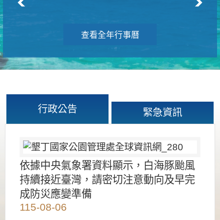
查看全年行事曆
行政公告
緊急資訊
依據中央氣象署資料顯示，白海豚颱風
持續接近臺灣，請密切注意動向及早完
成防災應變準備
115-08-06