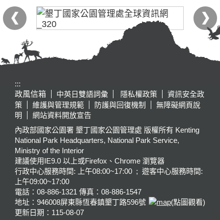
:::
政風信箱
中英日雙語詞彙
隱私權政策
資訊安全政
策
維護與管理規範
防護與回復機制
無障礙網頁說
明
網站資料開放宣告
內政部國家公園署 墾丁國家公園管理處 版權所有 Kenting
National Park Headquarters, National Park Service,
Ministry of the Interior
建議使用IE9.0 以上或Firefox、Chrome 瀏覽器
行政中心服務時間: 上午08:00~17:00 ; 遊客中心服務時間:
上午09:00~17:00
電話：08-886-1321 傳真：08-886-1547
地址：946008
屏東縣恆春鎮墾丁路596號
(點圖觀看)
更新日期：
115-08-07