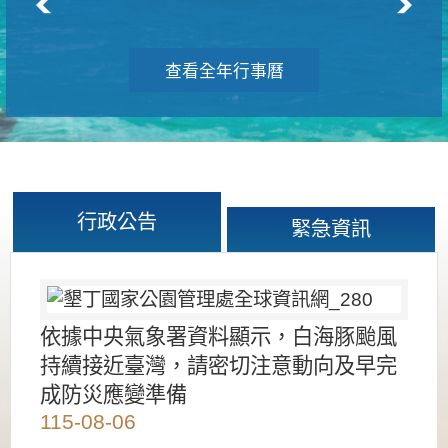
查看全年行事曆
行政公告
緊急資訊
依據中央氣象署資料顯示，白海豚颱風
持續接近臺灣，請密切注意動向及早完
成防災應變準備
115-08-06