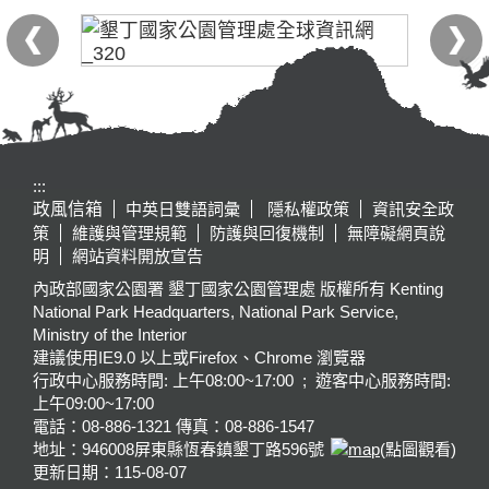
:::
政風信箱
中英日雙語詞彙
隱私權政策
資訊安全政
策
維護與管理規範
防護與回復機制
無障礙網頁說
明
網站資料開放宣告
內政部國家公園署 墾丁國家公園管理處 版權所有 Kenting
National Park Headquarters, National Park Service,
Ministry of the Interior
建議使用IE9.0 以上或Firefox、Chrome 瀏覽器
行政中心服務時間: 上午08:00~17:00 ; 遊客中心服務時間:
上午09:00~17:00
電話：08-886-1321 傳真：08-886-1547
地址：946008
屏東縣恆春鎮墾丁路596號
(點圖觀看)
更新日期：
115-08-07