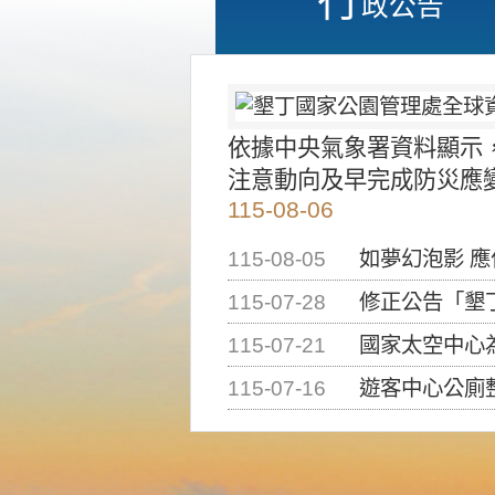
政公告
依據中央氣象署資料顯示
注意動向及早完成防災應
115-08-06
115-08-05
如夢幻泡影 
115-07-28
修正公告「墾丁國家公
115-07-21
國家太空中心為辦理202
115-07-16
遊客中心公廁