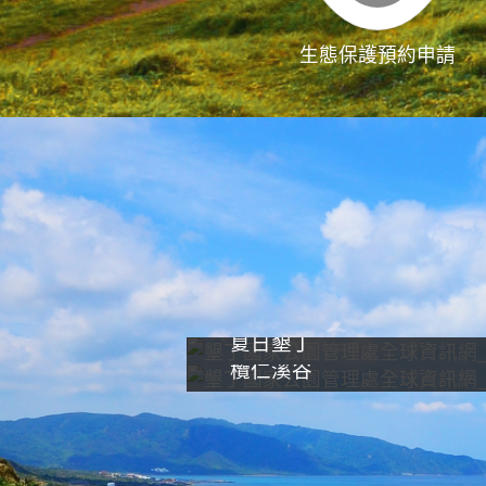
生態保護預約申請
夏日墾丁
欖仁溪谷