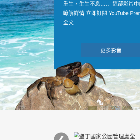
重生，生生不息…… 這部影片中
瞭解詳情 立即訂閱 YouTube Premiu
全文
更多影音