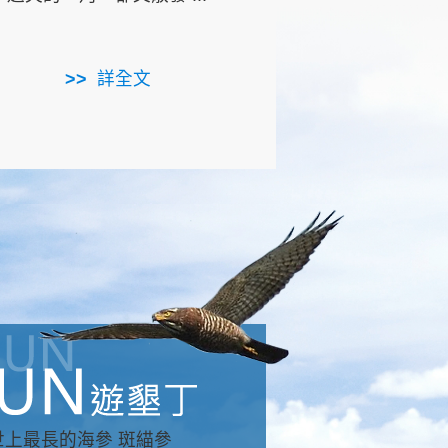
用，造就了龍坑全區的崩
...
詳全文
詳全文