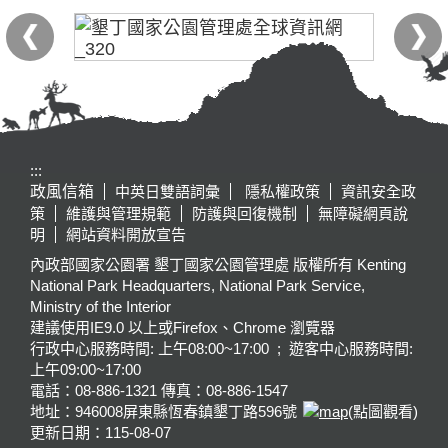
:::
政風信箱
中英日雙語詞彙
隱私權政策
資訊安全政
策
維護與管理規範
防護與回復機制
無障礙網頁說
明
網站資料開放宣告
內政部國家公園署 墾丁國家公園管理處 版權所有 Kenting
National Park Headquarters, National Park Service,
Ministry of the Interior
建議使用IE9.0 以上或Firefox、Chrome 瀏覽器
行政中心服務時間: 上午08:00~17:00 ; 遊客中心服務時間:
上午09:00~17:00
電話：08-886-1321 傳真：08-886-1547
地址：946008
屏東縣恆春鎮墾丁路596號
(點圖觀看)
更新日期：
115-08-07