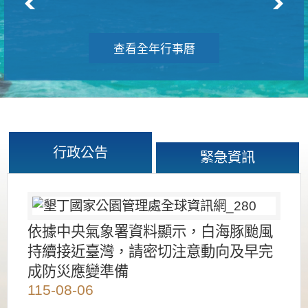
查看全年行事曆
行政公告
緊急資訊
依據中央氣象署資料顯示，白海豚颱風
持續接近臺灣，請密切注意動向及早完
成防災應變準備
115-08-06