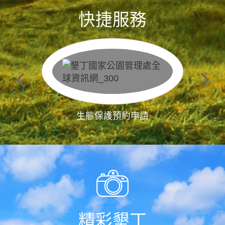
快捷服務
生態保護預約申請
精彩墾丁