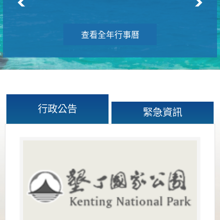
查看全年行事曆
行政公告
緊急資訊