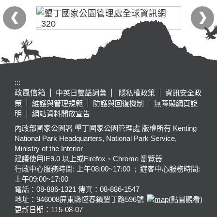
:::
政風信箱
中英日雙語詞彙
隱私權政策
資訊安全政
策
維護與管理規範
防護與回復機制
無障礙網頁說
明
網站資料開放宣告
內政部國家公園署 墾丁國家公園管理處 版權所有 Kenting
National Park Headquarters, National Park Service,
Ministry of the Interior
建議使用IE9.0 以上或Firefox、Chrome 瀏覽器
行政中心服務時間: 上午08:00~17:00 ; 遊客中心服務時間:
上午09:00~17:00
電話：08-886-1321 傳真：08-886-1547
地址：946008
屏東縣恆春鎮墾丁路596號
(點圖觀看)
更新日期：
115-08-07