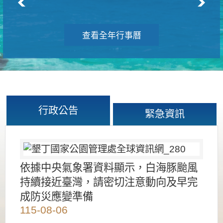
查看全年行事曆
行政公告
緊急資訊
依據中央氣象署資料顯示，白海豚颱風
持續接近臺灣，請密切注意動向及早完
成防災應變準備
115-08-06