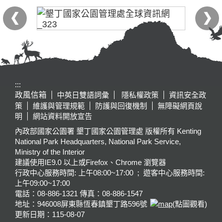
:::
政風信箱
中英日雙語詞彙
隱私權政策
資訊安全政
策
維護與管理規範
防護與回復機制
無障礙網頁說
明
網站資料開放宣告
內政部國家公園署 墾丁國家公園管理處 版權所有 Kenting
National Park Headquarters, National Park Service,
Ministry of the Interior
建議使用IE9.0 以上或Firefox、Chrome 瀏覽器
行政中心服務時間: 上午08:00~17:00 ; 遊客中心服務時間:
上午09:00~17:00
電話：08-886-1321 傳真：08-886-1547
地址：946008
屏東縣恆春鎮墾丁路596號
(點圖觀看)
更新日期：
115-08-07