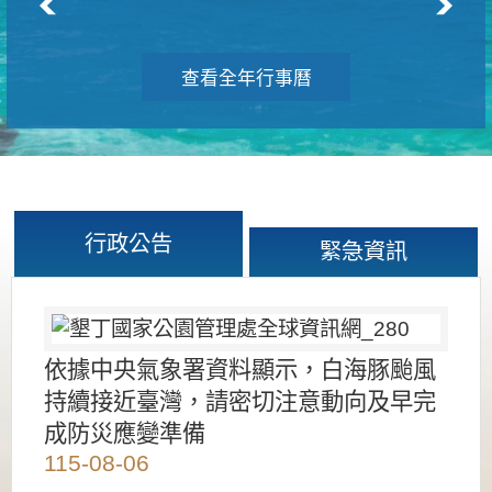
查看全年行事曆
行政公告
緊急資訊
依據中央氣象署資料顯示，白海豚颱風
持續接近臺灣，請密切注意動向及早完
成防災應變準備
115-08-06