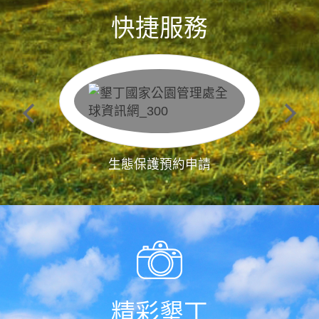
快捷服務
生態保護預約申請
精彩墾丁