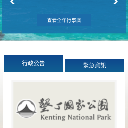
查看全年行事曆
行政公告
緊急資訊