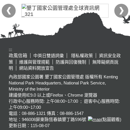
:::
政風信箱
中英日雙語詞彙
隱私權政策
資訊安全政
策
維護與管理規範
防護與回復機制
無障礙網頁說
明
網站資料開放宣告
內政部國家公園署 墾丁國家公園管理處 版權所有 Kenting
National Park Headquarters, National Park Service,
Ministry of the Interior
建議使用IE9.0 以上或Firefox、Chrome 瀏覽器
行政中心服務時間: 上午08:00~17:00 ; 遊客中心服務時間:
上午09:00~17:00
電話：08-886-1321 傳真：08-886-1547
地址：946008
屏東縣恆春鎮墾丁路596號
(點圖觀看)
更新日期：
115-08-07