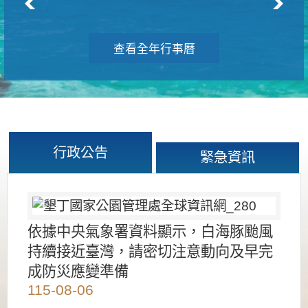
查看全年行事曆
行政公告
緊急資訊
依據中央氣象署資料顯示，白海豚颱風
持續接近臺灣，請密切注意動向及早完
成防災應變準備
115-08-06