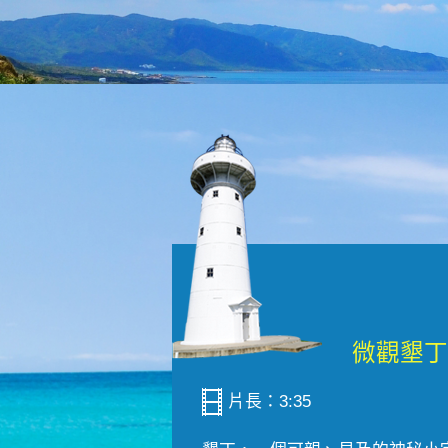
片長：3:35