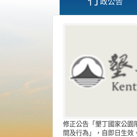
政公告
修正公告「墾丁國家公園
間及行為」，自即日生效