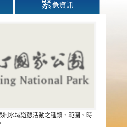
緊
急資訊
限制水域遊憩活動之種類、範圍、時
。