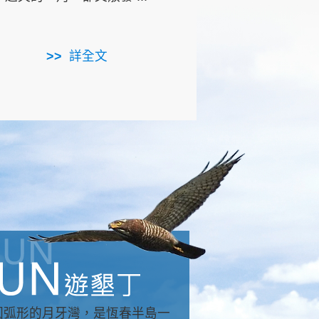
用，造就了龍坑全區的崩
...
詳全文
詳全文