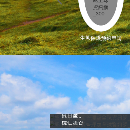
生態保護預約申請
夏日墾丁
欖仁溪谷