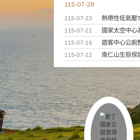
115-07-28
115-07-23
熱帶性低氣壓T
115-07-21
國家太空中心為辦理202
115-07-16
遊客中心公廁
115-07-12
南仁山生態保護區步道已完成修復