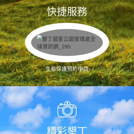
快捷服務
生態保護預約申請
精彩墾丁