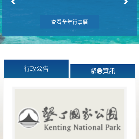
查看全年行事曆
行政公告
緊急資訊