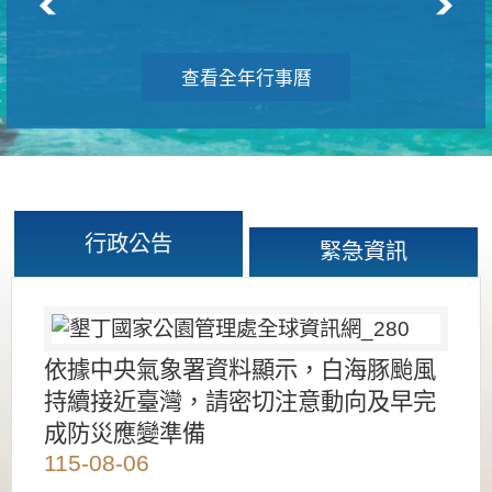
查看全年行事曆
行政公告
緊急資訊
依據中央氣象署資料顯示，白海豚颱風
持續接近臺灣，請密切注意動向及早完
成防災應變準備
115-08-06