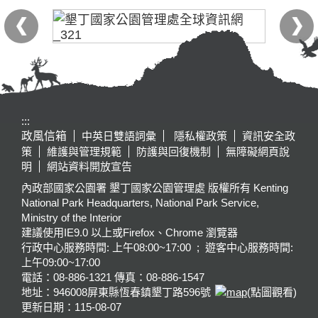
:::
政風信箱
中英日雙語詞彙
隱私權政策
資訊安全政
策
維護與管理規範
防護與回復機制
無障礙網頁說
明
網站資料開放宣告
內政部國家公園署 墾丁國家公園管理處 版權所有 Kenting
National Park Headquarters, National Park Service,
Ministry of the Interior
建議使用IE9.0 以上或Firefox、Chrome 瀏覽器
行政中心服務時間: 上午08:00~17:00 ; 遊客中心服務時間:
上午09:00~17:00
電話：08-886-1321 傳真：08-886-1547
地址：946008
屏東縣恆春鎮墾丁路596號
(點圖觀看)
更新日期：
115-08-07