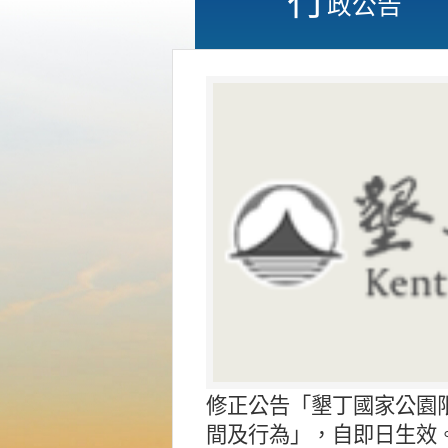
政公告
修正公告「墾丁國家公園
間及行為」，自即日生效