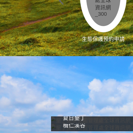
生態保護預約申請
夏日墾丁
欖仁溪谷