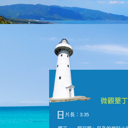
片長：3:35