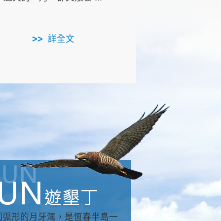
用，造就了龍坑全區的崩
...
詳全文
詳全文