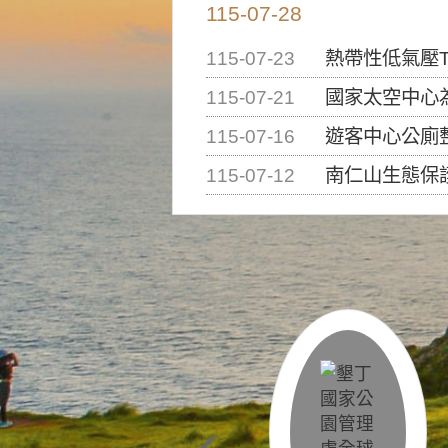
115-07-28
115-07-23
熱帶性低氣壓T
115-07-21
國家太空中心為辦理202
115-07-16
遊客中心公廁
115-07-12
南仁山生態保護區步道已完成修復