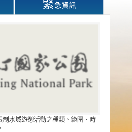
緊
急資訊
限制水域遊憩活動之種類、範圍、時
。