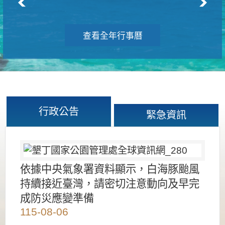
查看全年行事曆
行政公告
緊急資訊
依據中央氣象署資料顯示，白海豚颱風
持續接近臺灣，請密切注意動向及早完
成防災應變準備
115-08-06