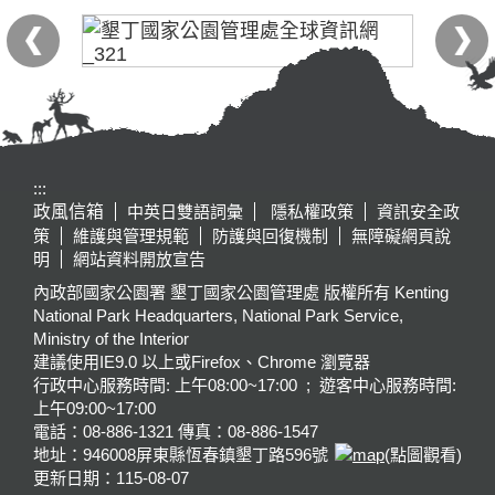
:::
政風信箱
中英日雙語詞彙
隱私權政策
資訊安全政
策
維護與管理規範
防護與回復機制
無障礙網頁說
明
網站資料開放宣告
內政部國家公園署 墾丁國家公園管理處 版權所有 Kenting
National Park Headquarters, National Park Service,
Ministry of the Interior
建議使用IE9.0 以上或Firefox、Chrome 瀏覽器
行政中心服務時間: 上午08:00~17:00 ; 遊客中心服務時間:
上午09:00~17:00
電話：08-886-1321 傳真：08-886-1547
地址：946008
屏東縣恆春鎮墾丁路596號
(點圖觀看)
更新日期：
115-08-07