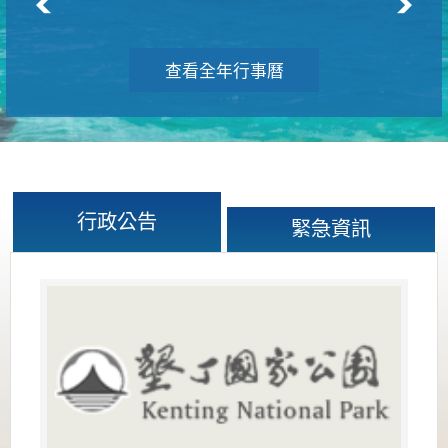
查看全年行事曆
行政公告
緊急資訊