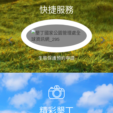
快捷服務
生態保護預約申請
精彩墾丁