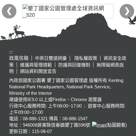
:::
政風信箱
中英日雙語詞彙
隱私權政策
資訊安全政
策
維護與管理規範
防護與回復機制
無障礙網頁說
明
網站資料開放宣告
內政部國家公園署 墾丁國家公園管理處 版權所有 Kenting
National Park Headquarters, National Park Service,
Ministry of the Interior
建議使用IE9.0 以上或Firefox、Chrome 瀏覽器
行政中心服務時間: 上午08:00~17:00 ; 遊客中心服務時間:
上午09:00~17:00
電話：08-886-1321 傳真：08-886-1547
地址：946008
屏東縣恆春鎮墾丁路596號
(點圖觀看)
更新日期：
115-08-07