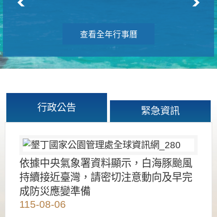
查看全年行事曆
行政公告
緊急資訊
依據中央氣象署資料顯示，白海豚颱風
持續接近臺灣，請密切注意動向及早完
成防災應變準備
115-08-06