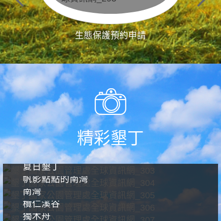
生態保護預約申請
精彩墾丁
夏日墾丁
帆影點點的南灣
南灣
欖仁溪谷
獨木舟