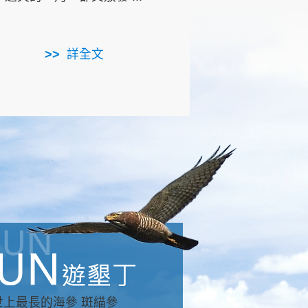
用，造就了龍坑全區的崩
...
詳全文
詳全文