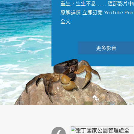
重生，生生不息…… 這部影片中
瞭解詳情 立即訂閱 YouTube Premiu
全文
更多影音