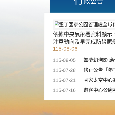
政公告
依據中央氣象署資料顯示
注意動向及早完成防災應
115-08-06
115-08-05
如夢幻泡影 
115-07-28
修正公告「墾丁國家公
115-07-21
國家太空中心為辦理202
115-07-16
遊客中心公廁