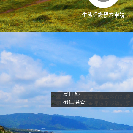
生態保護預約申請
夏日墾丁
欖仁溪谷